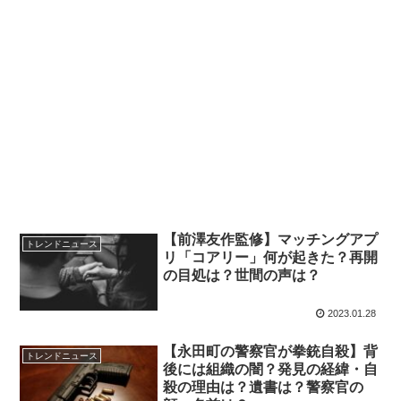
【前澤友作監修】マッチングアプ
トレンドニュース
リ「コアリー」何が起きた？再開
の目処は？世間の声は？
2023.01.28
【永田町の警察官が拳銃自殺】背
トレンドニュース
後には組織の闇？発見の経緯・自
殺の理由は？遺書は？警察官の