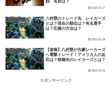
顔、名前は？
2023.01.27
八村塁のトレード先、レイカーズ
トレンドニュース
とは？現在の順位は？有名選手
は？応援の方法は？
2023.01.24
【速報】八村塁が古豪レーカーズ
トレンドニュース
へ電撃トレード！アメリカ人の反
応は？移籍先のレイカーズとは？
2023.01.24
スポンサーリンク